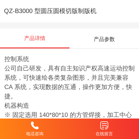
QZ-B3000 型圆压圆模切版制版机
产品详情
产品参数
控制系统
公司自己研发，具有自主知识产权高速运动控制
系统，可快速绘各类复杂图形，并且完美兼容
CA 系统，实现数据的互通，操作更加方便，快
捷。
机器构造
※ 固定选用 140*80*10 的方管焊接，加工中心
制作，螺丝链接。
※ 机头主梁可以四方向调整。
电话咨询
在线留言