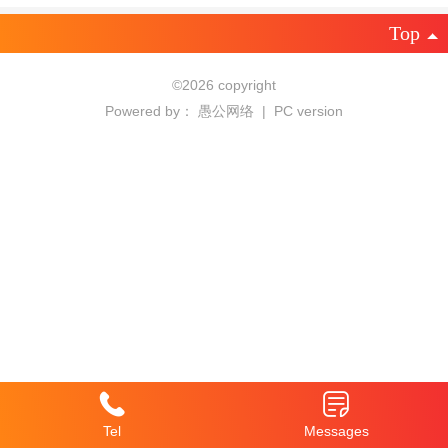
Top
©
2026 copyright
Powered by：
愚公网络
|
PC version
Tel
Messages